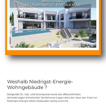
Weshalb Niedrigst-Energie-
Wohngebäude ?
Steigende Öl-, Gas- und Strompreise sowie die offensichtlichen
Veränderungen klimatischer Verhältnisse tragen dazu bei, dass der Anteil an
Niedrigst-Energie-Wohn-/Gebäuden stetig zunimmt.